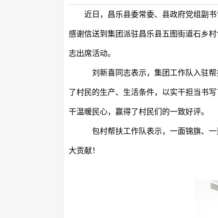
近日，
昌乐县委常委、县政府党组副书
感谢信送到集团派驻昌乐县五图街道石乡村
志出席活动
。
刘新喜同志表示，集团工作队入驻帮
了村民的生产、生活条件，以实干担当书写
干温暖民心
，
赢得了村民们的一致好评。
包村帮扶工作队表示，
一面锦旗
、
一
大贡献！