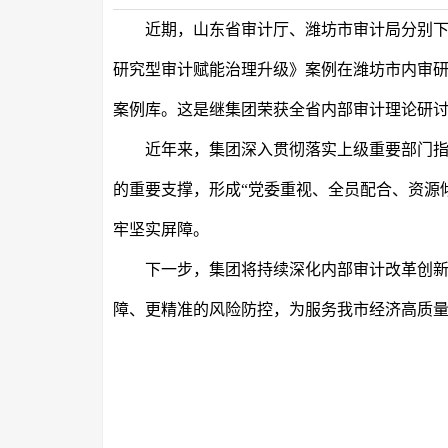
近期，山东省审计厅、潍坊市审计局分别
研究型审计赋能治理升级》案例在潍坊市内审研
案例库。这是继集团荣获全省内部审计理论研
近年来，集团深入贯彻落实上级重要部门
的重要支撑，形成
“党委重视、全员配合、资源
牢坚实屏障。
下一步，集团将持续深化内部审计改革创
障、更精准的风险防控，为服务我市经济高质