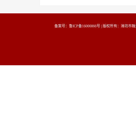
备案号：鲁ICP备16000866号
| 版权所有：潍坊市