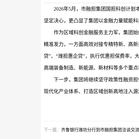
2026年5月，市融担集团国担科创计
坚定决心，更凸显了集团以金融力量赋能科
作为区域科创金融服务主力军，集团始
精准发力，一方面高效对接专精特新、高新
贷
”、“
潍担惠企贷
”
，执行优惠担保费率，
高端装备制造、新能源、新材料等多个重点
下一步，集团将继续坚守政策性融资担
现代化产业体系、打造区域创新高地注入源
下一篇：
齐鲁银行潍坊分行到市融担集团洽谈交