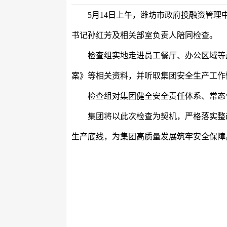
5月14日上午，潍坊市政府投融资管
书记孙红芳及相关部室负责人陪同检查。
检查组实地走进员工餐厅、办公区域等
案》等相关资料，并听取集团安全生产工作
检查组对集团健全安全责任体系、常态
集团将以此次检查为契机，严格落实整
生产底线，为集团高质量发展筑牢安全保障