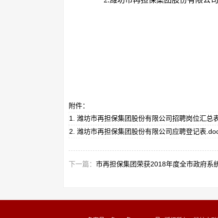
附件：
1. 潍坊市再担保集团股份有限公司招聘岗位汇总表.
2. 潍坊市再担保集团股份有限公司应聘登记表.do
下一篇：
市再担保集团荣获2018年度全市政府系统政