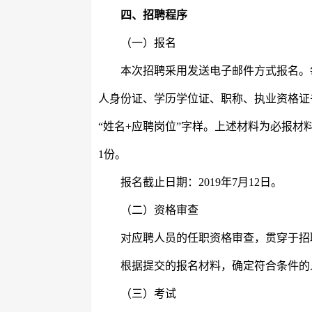
四、招聘程序
（一）报名
本次招聘采用发送电子邮件方式报名。
人身份证、学历学位证、职称、执业资格证书、
“姓名+应聘岗位”字样。上述材料为必报
1份。
报名截止日期：2019年7月12日。
（二）资格审查
对应聘人员的任职资格审查，贯穿于招
根据提交的报名材料，确定符合条件的
（三）考试