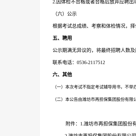
2.因体检不合格或者合格后放弃应聘
（六）公示
根据考试总成绩、考察和体检情况，择
五、聘用
公示期满无异议的，将最终招聘人数及
联系电话：0536-2117512
六、其他
（一）本次考试不指定考试辅导用书，不举
（二）本公告由潍坊市再担保集团股份有限
附件：1.潍坊市再担保集团股份有
2.潍坊市再担保集团股份有限公司