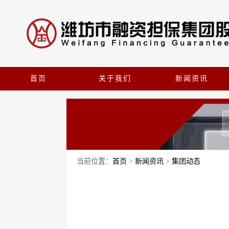
首页
关于我们
新闻资讯
当前位置：
首页
>
新闻资讯
>
集团动态