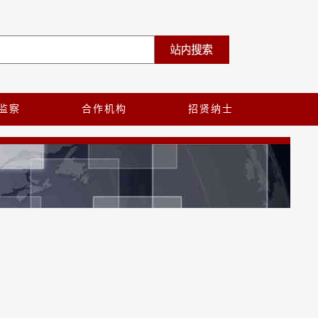
监察
合作机构
招贤纳士