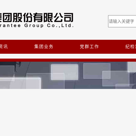
资讯
集团业务
党群工作
纪检